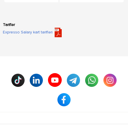
Tariflər
Expresso Salary kart tarifləri