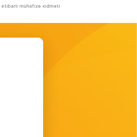
 etibarlı mühafizə xidməti