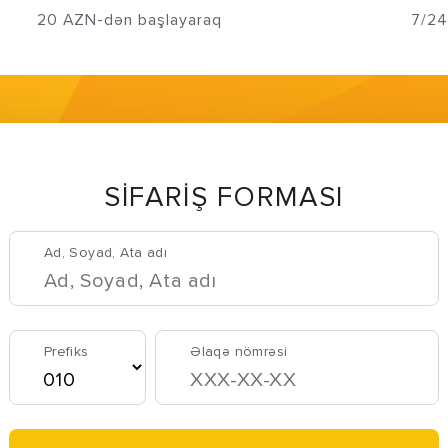
20 AZN-dən başlayaraq
7/24
SİFARİŞ FORMASI
Ad, Soyad, Ata adı
Prefiks
Əlaqə nömrəsi