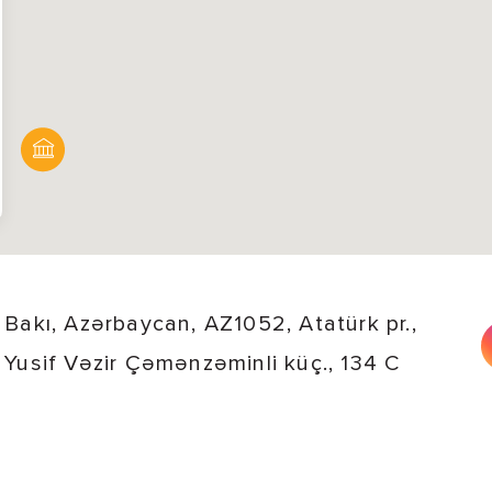
Bakı, Azərbaycan, AZ1052, Atatürk pr.,
Yusif Vəzir Çəmənzəminli küç., 134 C