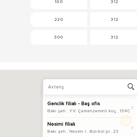
100
312
220
312
300
312
Gənclik filialı - Baş ofis
Bakı şəh., Y.V. Çəmənzəminli küç., 134C
Nəsimi filialı
Bakı şəh., Nəsimi r., Bül-bül pr., 23