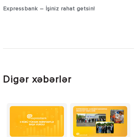
Expressbank – İşiniz rahat getsin!
Digər xəbərlər