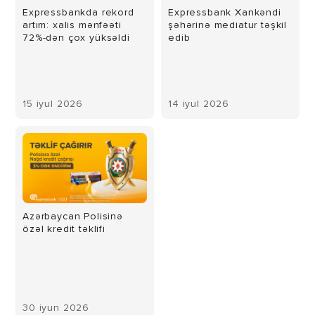
Expressbankda rekord
Expressbank Xankəndi
artım: xalis mənfəəti
şəhərinə mediatur təşkil
72%-dən çox yüksəldi
edib
15 iyul 2026
14 iyul 2026
Azərbaycan Polisinə
özəl kredit təklifi
30 iyun 2026