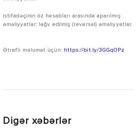
istifadəçinin öz hesabları arasında aparılmış
əməliyyatlar; ləğv edilmiş (reversal) əməliyyatlar.
Ətraflı məlumat üçün:
https://bit.ly/3GGqOPz
Digər xəbərlər