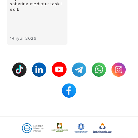
şəhərinə mediatur təşkil
edib
14 iyul 2026