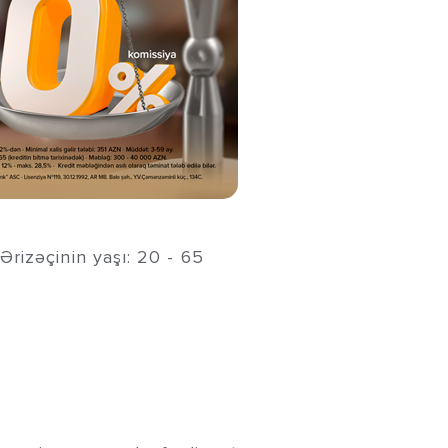
rizəçinin yaşı: 20 - 65