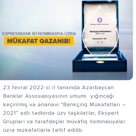
23 fevral 2022-ci il tarixində Azərbaycan
Banklar Assosiasiyasının ümumi yığıncağı
keçirilmiş və ənənəvi “Bankçılıq Mükafatları –
2021” adlı tədbirdə üzv təşkilatlar, Ekspert
Qrupları və tərəfdaşlar müvafiq nominasiyalar
üzrə mükafatlarla təltif edilib.