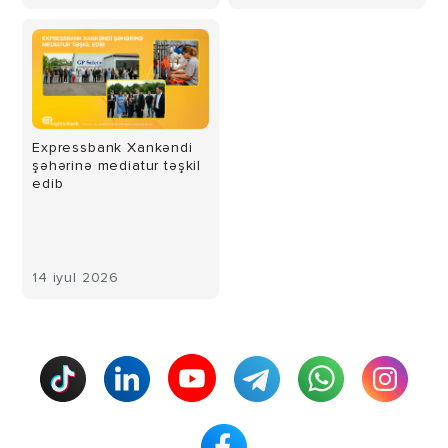
Expressbank Xankəndi
şəhərinə mediatur təşkil
edib
14 iyul 2026