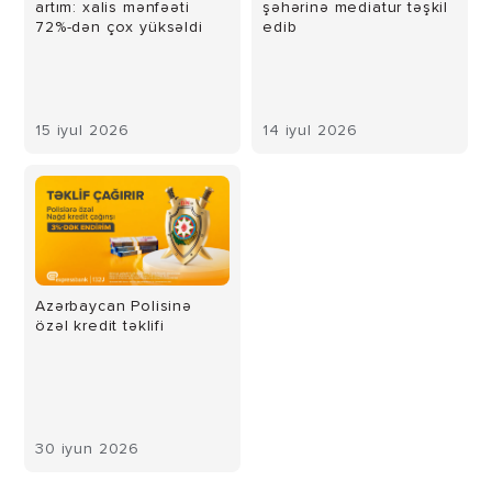
artım: xalis mənfəəti
şəhərinə mediatur təşkil
72%-dən çox yüksəldi
edib
15 iyul 2026
14 iyul 2026
Azərbaycan Polisinə
özəl kredit təklifi
30 iyun 2026