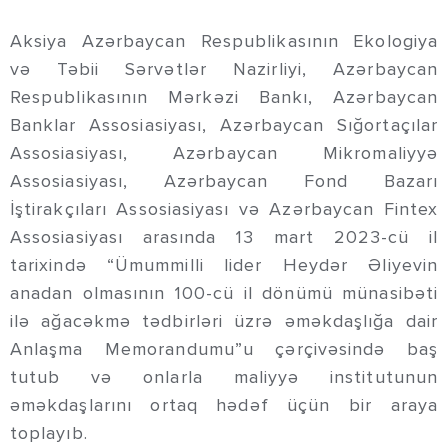
Aksiya Azərbaycan Respublikasının Ekologiya
və Təbii Sərvətlər Nazirliyi, Azərbaycan
Respublikasının Mərkəzi Bankı, Azərbaycan
Banklar Assosiasiyası, Azərbaycan Sığortaçılar
Assosiasiyası, Azərbaycan Mikromaliyyə
Assosiasiyası, Azərbaycan Fond Bazarı
İştirakçıları Assosiasiyası və Azərbaycan Fintex
Assosiasiyası arasında 13 mart 2023-cü il
tarixində “Ümummilli lider Heydər Əliyevin
anadan olmasının 100-cü il dönümü münasibəti
ilə ağacəkmə tədbirləri üzrə əməkdaşlığa dair
Anlaşma Memorandumu”u çərçivəsində baş
tutub və onlarla maliyyə institutunun
əməkdaşlarını ortaq hədəf üçün bir araya
toplayıb.