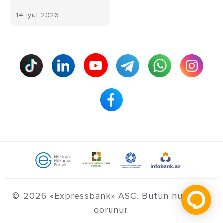
14 iyul 2026
© 2026 «Expressbank» ASC. Bütün hüquqlar
qorunur.