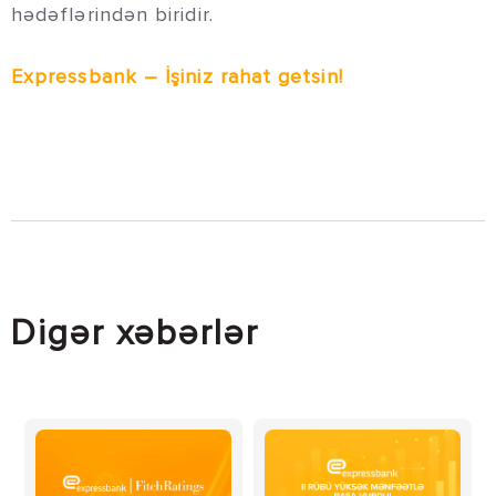
hədəflərindən biridir.
Expressbank – İşiniz rahat getsin!
Digər xəbərlər