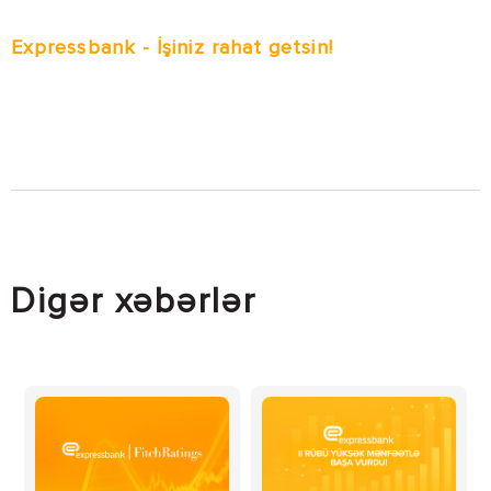
Expressbank - İşiniz rahat getsin!
Digər xəbərlər