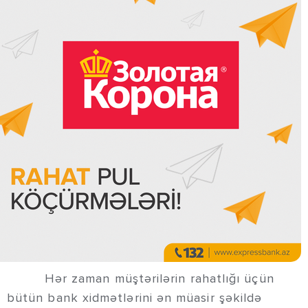
Hər zaman müştərilərin rahatlığı üçün
bütün bank xidmətlərini ən müasir şəkildə