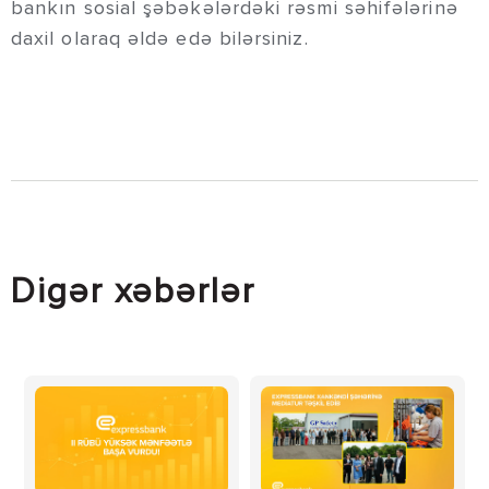
bankın sosial şəbəkələrdəki rəsmi səhifələrinə
daxil olaraq əldə edə bilərsiniz.
Digər xəbərlər