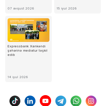
07 avqust 2026
15 iyul 2026
Expressbank Xankəndi
şəhərinə mediatur təşkil
edib
14 iyul 2026