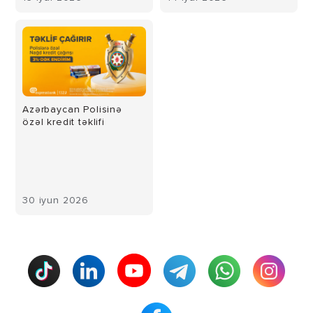
Azərbaycan Polisinə
özəl kredit təklifi
30 iyun 2026