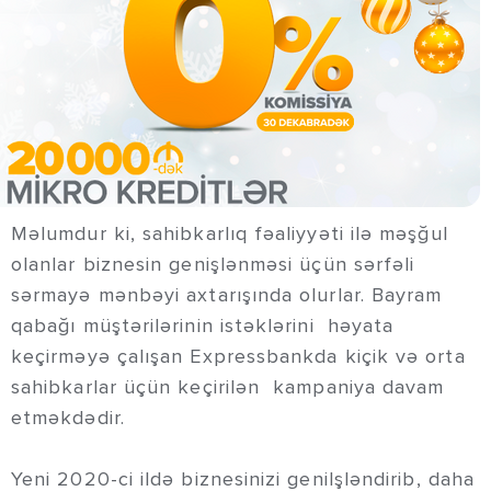
Məlumdur ki, sahibkarlıq fəaliyyəti ilə məşğul
olanlar biznesin genişlənməsi üçün sərfəli
sərmayə mənbəyi axtarışında olurlar. Bayram
qabağı müştərilərinin istəklərini həyata
keçirməyə çalışan Expressbankda kiçik və orta
sahibkarlar üçün keçirilən kampaniya davam
etməkdədir.
Yeni 2020-ci ildə biznesinizi genilşləndirib, daha