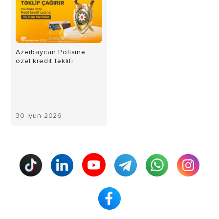
Azərbaycan Polisinə
özəl kredit təklifi
30 iyun 2026