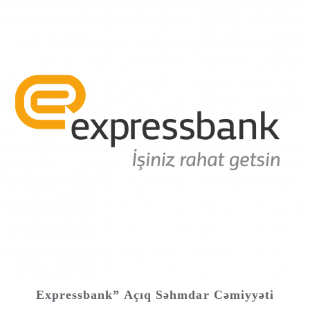
Expressbank” Açıq Səhmdar Cəmiyyəti