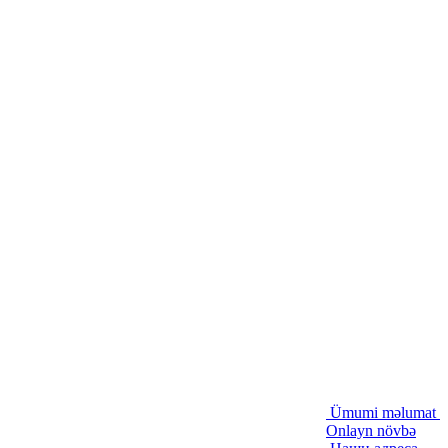
Ümumi məlumat
Onlayn növbə