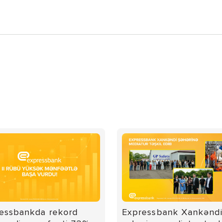
essbankda rekord
Expressbank Xankənd