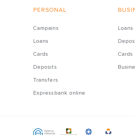
PERSONAL
BUSI
Campains
Loans
Loans
Depos
Cards
Cards
Deposits
Busine
Transfers
Expressbank online