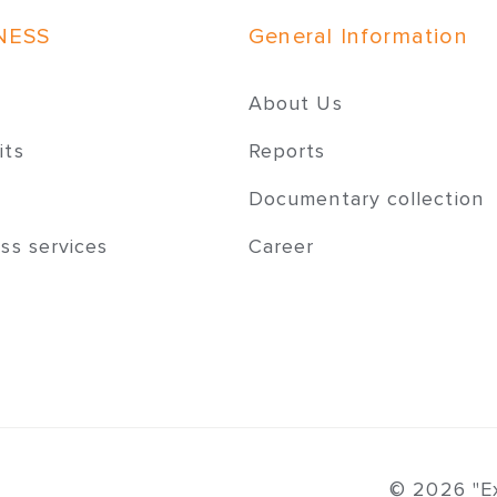
NESS
General Information
About Us
its
Reports
Documentary collection
ss services
Career
© 2026 "Ex