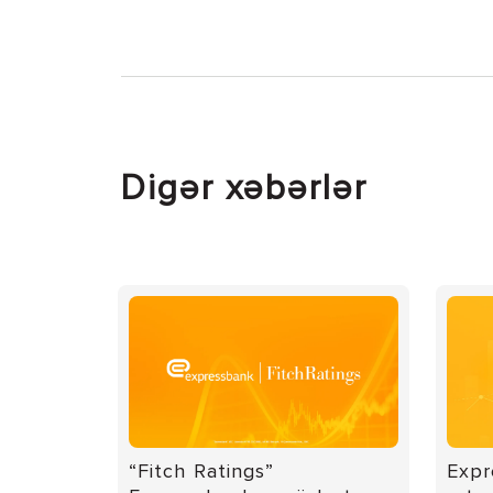
Digər xəbərlər
“Fitch Ratings”
Expr