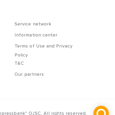
Service network
Information center
Terms of Use and Privacy
Policy
T&C
Our partners
pressbank" OJSC. All rights reserved.