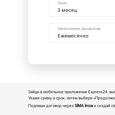
Срок
Начисление процентов
Зайди в мобильное приложение Express24, вы
Укажи сумму и срок, затем выбери «Продолжи
Подпиши договор через
SİMA İmza
и создай с