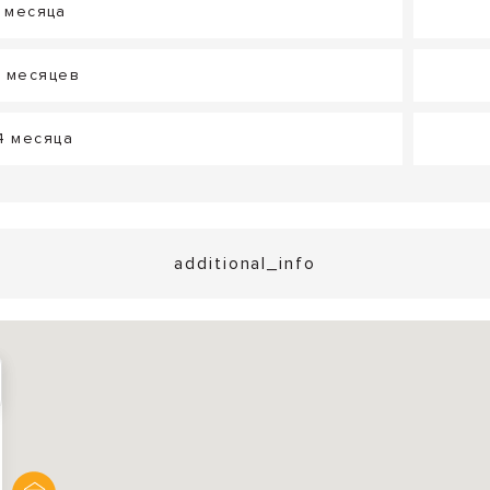
1 месяца
7 месяцев
24 месяца
additional_info