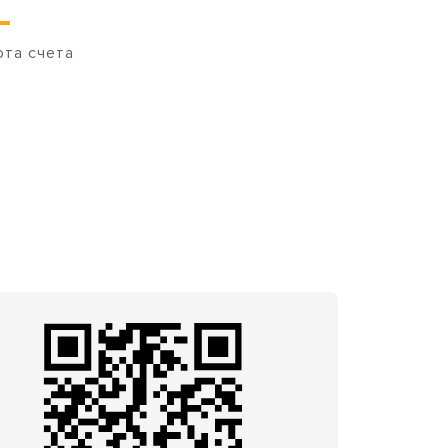
юта счета