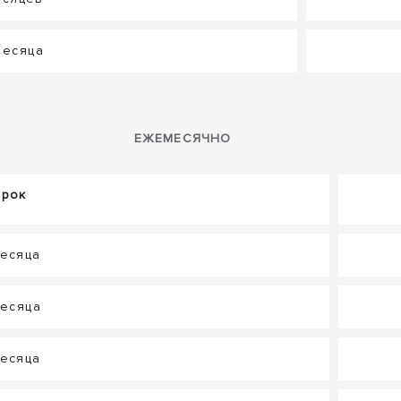
 месяца
ЕЖЕМЕСЯЧНО
Срок
месяца
месяца
месяца