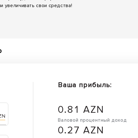
и увеличивать свои средства!
р
:
Ваша прибыль:
0.81 AZN
ZN
Валовой процентный доход
0.27 AZN