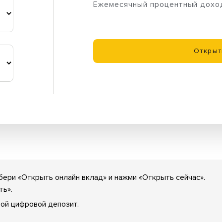
Ежемесячный процентный дохо
Открыт
бери «Открыть онлайн вклад» и нажми «Открыть сейчас».
ть».
вой цифровой депозит.