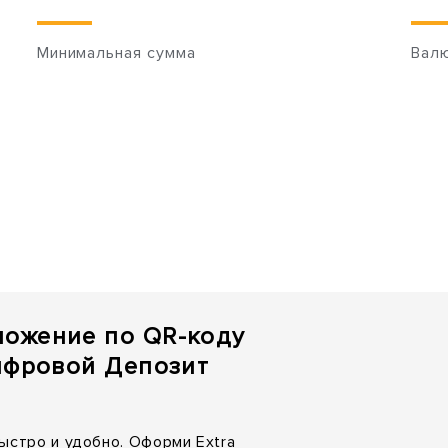
Минимальная сумма
Вал
ложение по QR-коду
Цифровой Депозит
ыстро и удобно. Оформи Extra