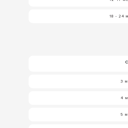
18 - 24
3 
4 
5 