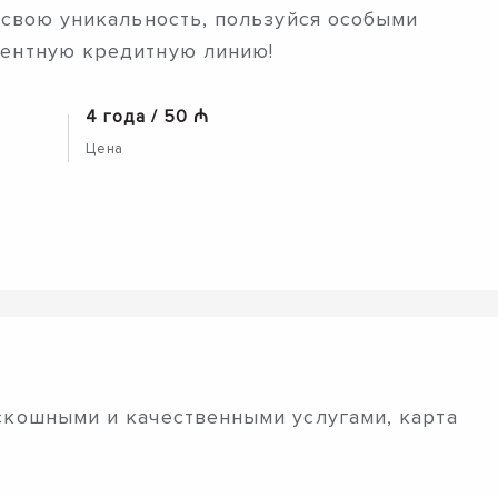
й свою уникальность, пользуйся особыми
центную кредитную линию!
4 года / 50 ₼
Цена
скошными и качественными услугами, карта