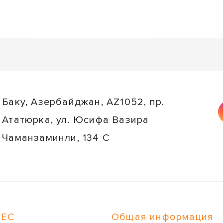
Баку, Азербайджан, AZ1052, пр.
Ататюрка, ул. Юсифа Вазира
Чаманзаминли, 134 C
НЕС
Общая информация