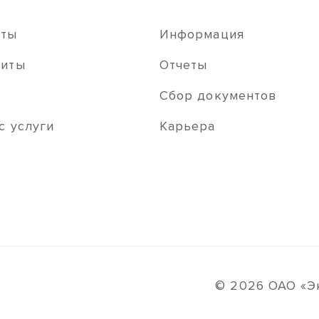
иты
Информация
зиты
Отчеты
ы
Сбор документов
с услуги
Карьера
© 2026 ОАО «Э