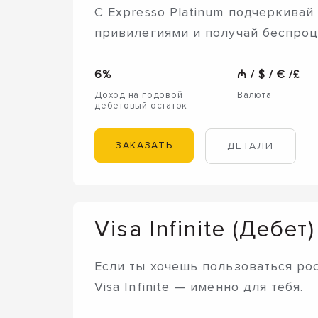
С Expresso Platinum подчеркива
привилегиями и получай беспро
6%
₼ / $ / € /£
Доход на годовой
Валюта
дебетовый остаток
ЗАКАЗАТЬ
ДЕТАЛИ
Visa Infinite (Дебет)
Если ты хочешь пользоваться ро
Visa Infinite — именно для тебя.