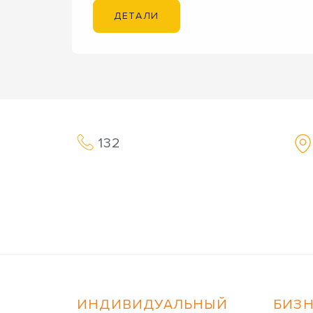
ДЕТАЛИ
132
ИНДИВИДУАЛЬНЫЙ
БИЗ