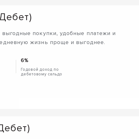
(Дебет)
я выгодные покупки, удобные платежи и
седневную жизнь проще и выгоднее.
6%
Годовой доход по
дебетовому сальдо
Дебет)