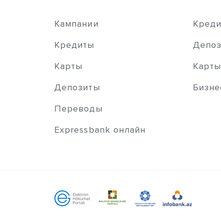
Кампании
Кред
Кредиты
Депо
Карты
Карт
Депозиты
Бизне
Переводы
Expressbank онлайн