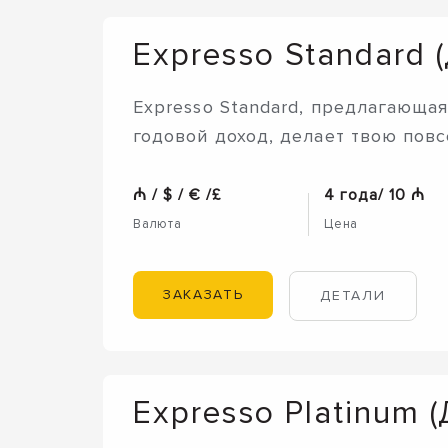
Expresso Standard 
Expresso Standard, предлагающа
годовой доход, делает твою пов
₼ / $ / € /£
4 года/ 10 ₼
Валюта
Цена
ЗАКАЗАТЬ
ДЕТАЛИ
Expresso Platinum (