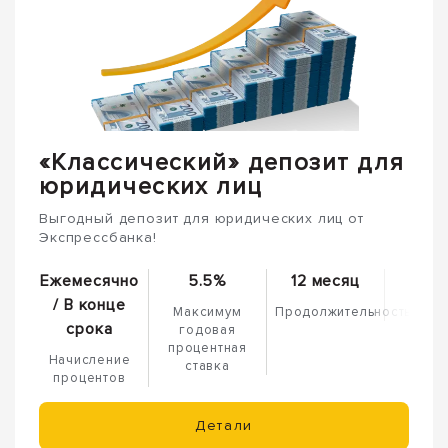
«Классический» депозит для
юридических лиц
Выгодный депозит для юридических лиц от
Экспрессбанка!
Ежемесячно
5.5%
12 месяц
/ В конце
Максимум
Продолжительность
срока
годовая
процентная
Начисление
ставка
процентов
Детали