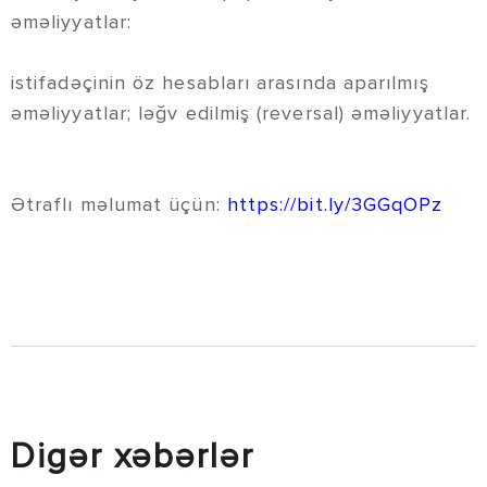
əməliyyatlar:
istifadəçinin öz hesabları arasında aparılmış
əməliyyatlar; ləğv edilmiş (reversal) əməliyyatlar.
Ətraflı məlumat üçün:
https://bit.ly/3GGqOPz
Digər xəbərlər