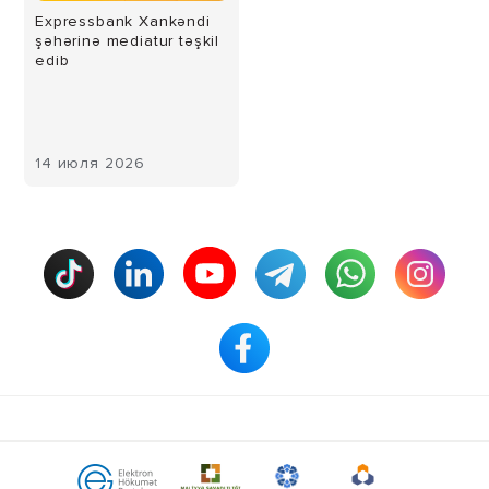
Expressbank Xankəndi
şəhərinə mediatur təşkil
edib
14 июля 2026