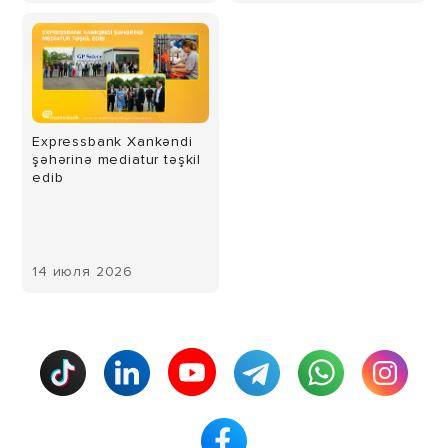
Expressbank Xankəndi
şəhərinə mediatur təşkil
edib
14 июля 2026