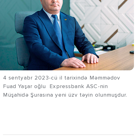
4 sentyabr 2023-cü il tarixində Məmmədov
Fuad Yaşar oğlu Expressbank ASC-nin
Müşahidə Şurasına yeni üzv təyin olunmuşdur.