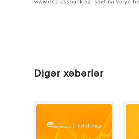
www.expressbank.az saytına və ya bank
Digər xəbərlər