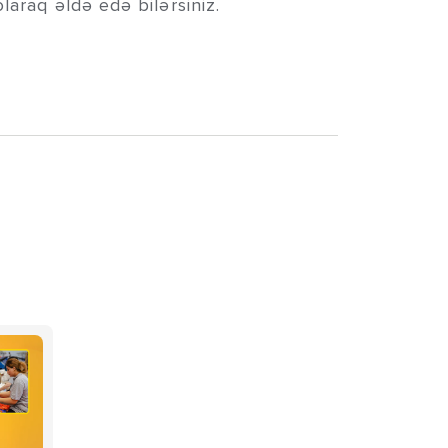
araq əldə edə bilərsiniz.