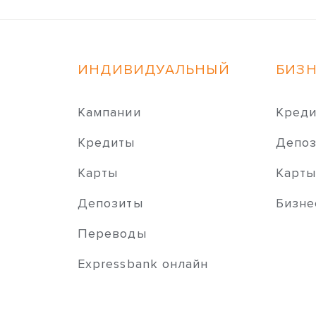
ИНДИВИДУАЛЬНЫЙ
БИЗ
Кампании
Кред
Кредиты
Депо
Карты
Карт
Депозиты
Бизне
Переводы
Expressbank онлайн