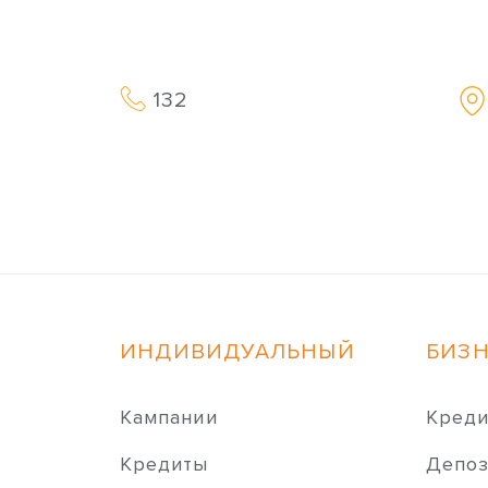
132
ИНДИВИДУАЛЬНЫЙ
БИЗ
Кампании
Кред
Кредиты
Депо