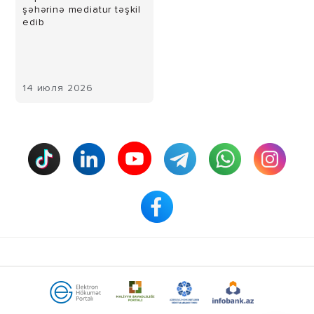
şəhərinə mediatur təşkil
edib
14 июля 2026