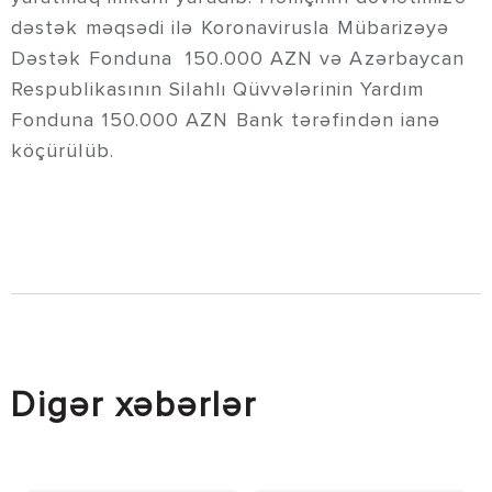
dəstək məqsədi ilə Koronavirusla Mübarizəyə
Dəstək Fonduna 150.000 AZN və Azərbaycan
Respublikasının Silahlı Qüvvələrinin Yardım
Fonduna 150.000 AZN Bank tərəfindən ianə
köçürülüb.
Digər xəbərlər