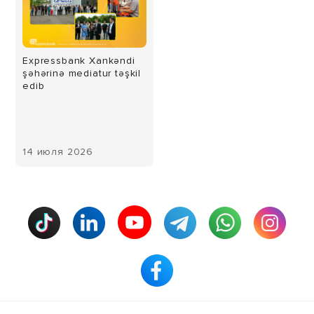
Expressbank Xankəndi
şəhərinə mediatur təşkil
edib
14 июля 2026