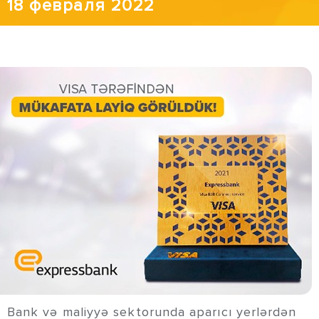
18 февраля 2022
Bank və maliyyə sektorunda aparıcı yerlərdən