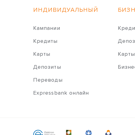
ИНДИВИДУАЛЬНЫЙ
БИЗ
Кампании
Кред
Кредиты
Депо
Карты
Карт
Депозиты
Бизне
Переводы
Expressbank онлайн