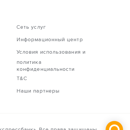
Сеть услуг
Информационный центр
Условия использования и
политика
конфиденциальности
T&C
Наши партнеры
кспрессбанк». Все права защищены.