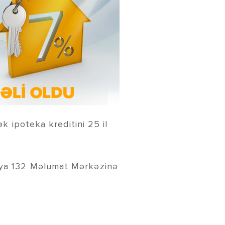
 ipoteka kreditini 25 il
ə ya 132 Məlumat Mərkəzinə