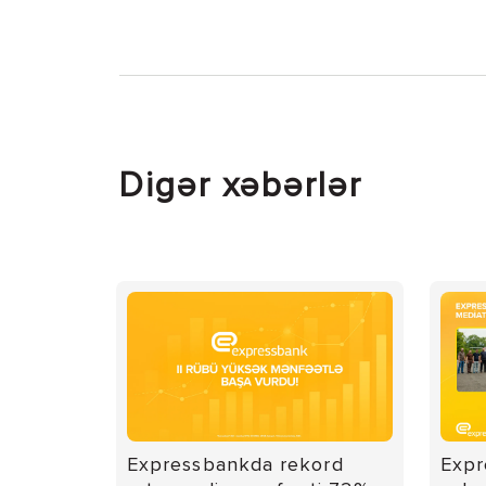
Digər xəbərlər
Expressbankda rekord
Expr