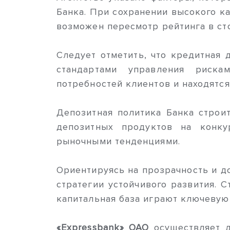
Банка. При сохранении высокого ка
возможен пересмотр рейтинга в ст
Следует отметить, что кредитная 
стандартами управления риска
потребностей клиентов и находятс
Депозитная политика Банка строи
депозитных продуктов на конку
рыночными тенденциями.
Ориентируясь на прозрачность и д
стратегии устойчивого развития. 
капитальная база играют ключевую
«Expressbank» ОАО
осуществляет 