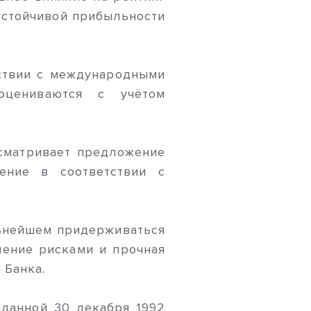
 устойчивой прибыльности
тствии с международными
оцениваются с учётом
усматривает предложение
ение в соответствии с
льнейшем придерживаться
ление рисками и прочная
 Банка.
ыданной 30 декабря 1992