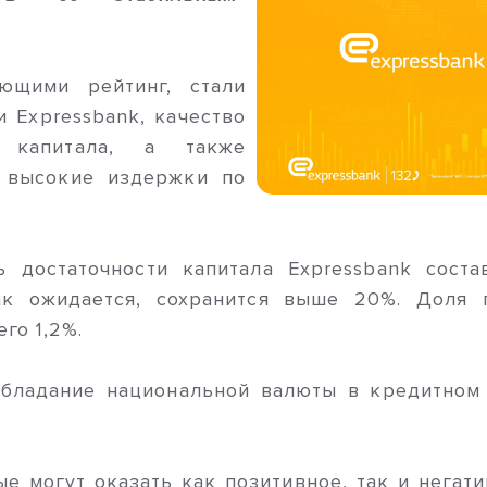
ющими рейтинг, стали
 Expressbank, качество
 капитала, а также
и высокие издержки по
ь достаточности капитала Expressbank сост
ак ожидается, сохранится выше 20%. Доля 
го 1,2%.
обладание национальной валюты в кредитном
е могут оказать как позитивное, так и негат