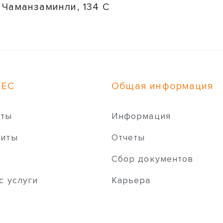
Чаманзаминли, 134 C
НЕС
Общая информация
иты
Информация
зиты
Отчеты
ы
Сбор документов
с услуги
Карьера