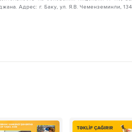
на. Адрес: г. Баку, ул. Я.В. Чеменземинли, 134