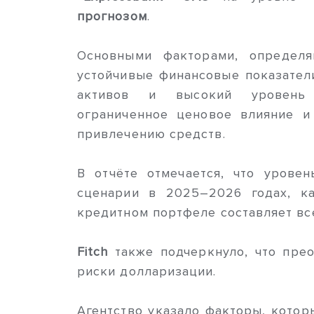
прогнозом
.
Основными факторами, определя
устойчивые финансовые показатели
активов и высокий уровень
ограниченное ценовое влияние 
привлечению средств.
В отчёте отмечается, что уровен
сценарии в 2025–2026 годах, к
кредитном портфеле составляет все
Fitch
также подчеркнуло, что пре
риски долларизации.
Агентство указало факторы, которы