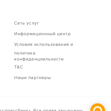
Сеть услуг
Информационный центр
Условия использования и
политика
конфиденциальности
T&C
Наши партнеры
кспрессбанк». Все права защищены.