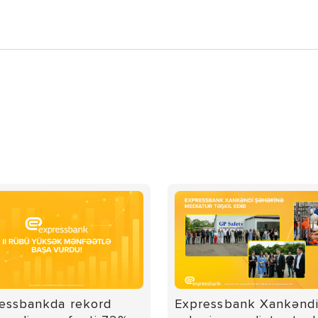
essbankda rekord
Expressbank Xankənd