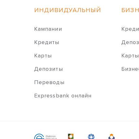
ИНДИВИДУАЛЬНЫЙ
БИЗ
Кампании
Кред
Кредиты
Депо
Карты
Карт
Депозиты
Бизне
Переводы
Expressbank онлайн