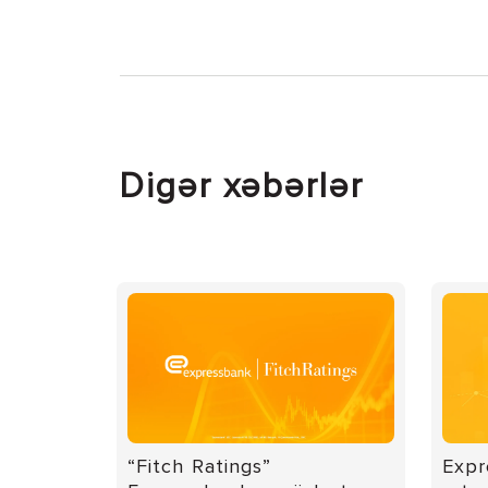
Digər xəbərlər
“Fitch Ratings”
Expr