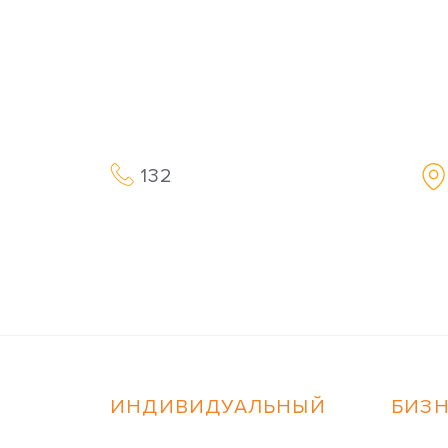
132
ИНДИВИДУАЛЬНЫЙ
БИЗ