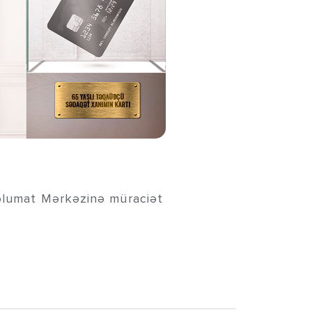
Məlumat Mərkəzinə müraciət