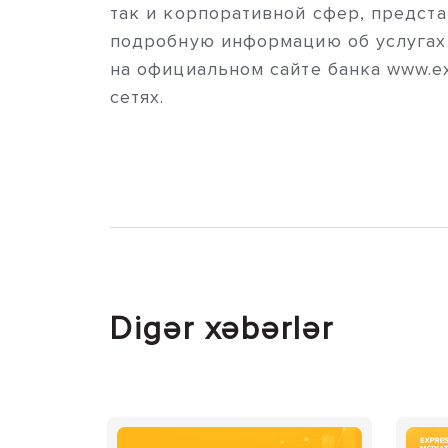
так и корпоративной сфер, предста
подробную информацию об услугах б
на официальном сайте банка www.ex
сетях.
Digər xəbərlər