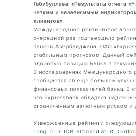
Габибуллаев: «Результаты отчета «Fi
четким и независимым индикаторо
клиентов».
Международное рейтинговое агентст
очередной раз подтвердило рейти
банков Азербайджана ОАО «Express
стабильным прогнозом. Данный ре
здоровую позицию Банка в текущих
В исследованиях Международного р
сообщается об еще большем улучш
финансовых показателей банка. В с
что Expressbank обладает надежны
ограниченным валютным риском и 
Утвержденные рейтинги следующи
Long-Term IDR: affirmed at 'B', Outlo