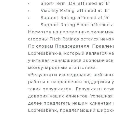
• Short-Term IDR: affirmed at 'B'
• Viability Rating: affirmed at 'b'
• Support Rating: affirmed at '5'
• Support Rating Floor: affirmed at
Несмотря на переменные экономиче
стороны Fitch Ratings остался неи
По словам Председателя Правления
Expressbank-а, который является 
учитывая меняющиеся экономически
международным агентством.
«Результаты исследования рейтинг
работы в направлении поддержки у
таких результатов. Результаты отч
доверия наших клиентов. Успешная 
далее предлагать нашим клиентам 
Expressbank, предлагающий широки