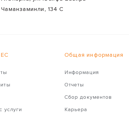
Чаманзаминли, 134 C
НЕС
Общая информация
иты
Информация
зиты
Отчеты
ы
Сбор документов
с услуги
Карьера