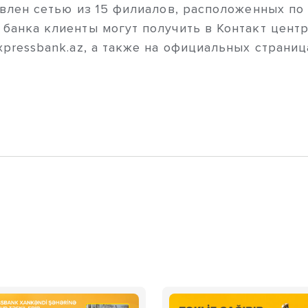
влен сетью из 15 филиалов, расположенных по 
анка клиенты могут получить в Контакт центр
pressbank.az, а также на официальных страниц