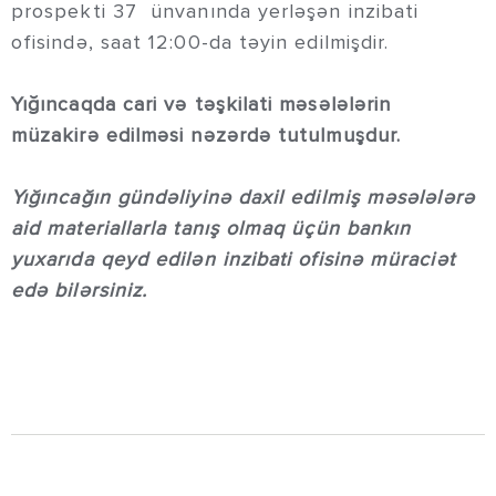
prospekti 37 ünvanında yerləşən inzibati
ofisində, saat 12:00-da təyin edilmişdir.
Yığıncaqda cari və təşkilati məsələlərin
müzakirə edilməsi nəzərdə tutulmuşdur.
Yığıncağın gündəliyinə daxil edilmiş məsələlərə
aid materiallarla tanış olmaq üçün bankın
yuxarıda qeyd edilən inzibati ofisinə müraciət
edə bilərsiniz.