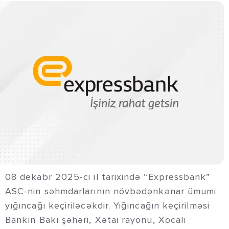
08 dekabr 2025-ci il tarixində “Expressbank”
ASC-nin səhmdarlarının növbədənkənar ümumi
yığıncağı keçiriləcəkdir. Yığıncağın keçirilməsi
Bankın Bakı şəhəri, Xətai rayonu, Xocalı