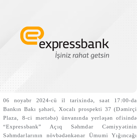
06 noyabr 2024-cü il tarixində, saat 17:00-da
Bankın Bakı şəhəri, Xocalı prospekti 37 (Dəmirçi
Plaza, 8-ci mərtəbə) ünvanında yerləşən ofisində
“Expressbank” Açıq Səhmdar Cəmiyyətinin
Səhmdarlarının növbədənkənar Ümumi Yığıncağı