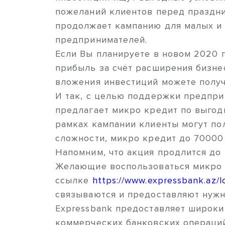
пожеланий клиентов перед праздни
продолжает кампанию для малых и
предпринимателей.
Если Вы планируете в новом 2020 
прибыль за счёт расширения бизнес
вложения инвестиций можете получи
И так, с целью поддержки предпри
предлагает микро кредит по выгод
рамках кампании клиенты могут по
сложности, микро кредит до 70000
Напомним, что акция продлится до
Желающие воспользоваться микро 
ссылке
https://www.expressbank.az/l
связываются и предоставляют нуж
Expressbank предоставляет широки
коммерческих банковских операций