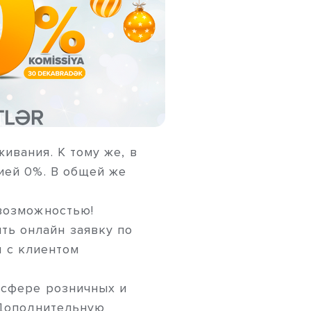
ивания. К тому же, в
ией 0%. В общей же
 возможностью!
ть онлайн заявку по
и с клиентом
 сфере розничных и
 Дополнительную