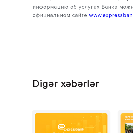
информацию об услугах Банка можн
официальном сайте
www.expressban
Digər xəbərlər