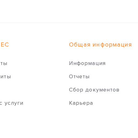
НЕС
Общая информация
иты
Информация
зиты
Отчеты
ы
Сбор документов
с услуги
Карьера