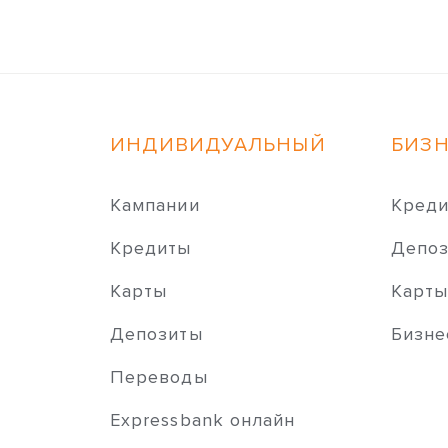
ИНДИВИДУАЛЬНЫЙ
БИЗ
Кампании
Кред
Кредиты
Депо
Карты
Карт
Депозиты
Бизне
Переводы
Expressbank онлайн