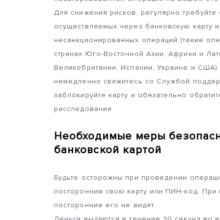
Для снижения рисков, регулярно требуйте 
осуществляемых через банковскую карту и
несанкционированных операций (такие опе
странах Юго-Восточной Азии, Африки и Ла
Великобритании, Испании, Украине и США)
немедленно свяжитесь со Службой поддер
заблокируйте карту и обязательно обрати
расследования.
Необходимые меры безопасн
банковской картой
Будьте осторожны при проведении операци
посторонним свою карту или ПИН-код. При 
посторонние его не видят.
Деньги выдаются в течение 30 секунд во 