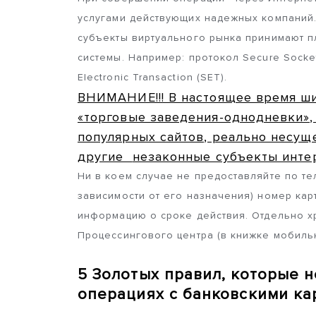
услугами действующих надежных компаний
субъекты виртуального рынка принимают 
системы. Например: протокол Secure Socket
Electronic Transaction (SET).
ВНИМАНИЕ!!! В настоящее время ш
«торговые заведения-однодневки»,
популярных сайтов, реально несущ
другие
незаконные субъекты интер
Ни в коем случае не предоставляйте по т
зависимости от его назначения) номер кар
информацию о сроке действия. Отдельно 
Процессингового центра (в книжке мобильн
5 Золотых правил, которые 
операциях с банковскими ка