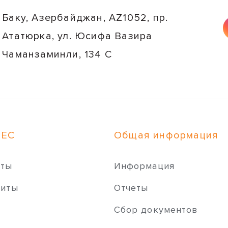
Баку, Азербайджан, AZ1052, пр.
Ататюрка, ул. Юсифа Вазира
Чаманзаминли, 134 C
НЕС
Общая информация
иты
Информация
зиты
Отчеты
ы
Сбор документов