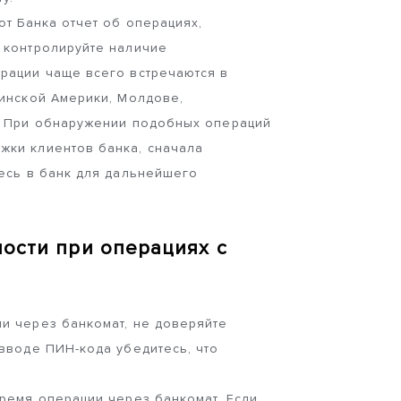
от Банка отчет об операциях,
 контролируйте наличие
рации чаще всего встречаются в
тинской Америки, Молдове,
. При обнаружении подобных операций
жки клиентов банка, сначала
тесь в банк для дальнейшего
ости при операциях с
и через банкомат, не доверяйте
вводе ПИН-кода убедитесь, что
время операции через банкомат. Если