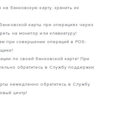
 на банковскую карту, хранить их
 банковской карты при операциях через
реть на монитор или клавиатуру!
ам при совершении операций в POS-
ящики!
ации по своей банковской карте! При
тельно обратитесь в Службу поддержки
карты немедленно обратитесь в Службу
овый центр!