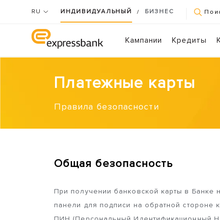
RU
ИНДИВИДУАЛЬНЫЙ
БИЗНЕС
/
Пои
Кампании
Кредиты
Платежные карты
Правила безопасности
Общая безопасность
При получении банковской карты в Банке 
панели для подписи на обратной стороне к
ПИН (Персональный Идентификационный Но