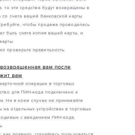
а, то эти средства будут возвращены в
а со счета вашей банковской карты.
 требуйте, чтобы продажа проводилась
ет быть снята копия вашей карты, и
 карты.
но проверьте правильность
, возвращенная вам после
жит вам
карточной операции в торговых
йство для ПИН-кода подключено к
м. Ни в коем случае не принимайте
 на отдельных устройствах в торговых
оводимые с введением ПИН-кода,
ы.
 как правило, старайтесь пользоваться