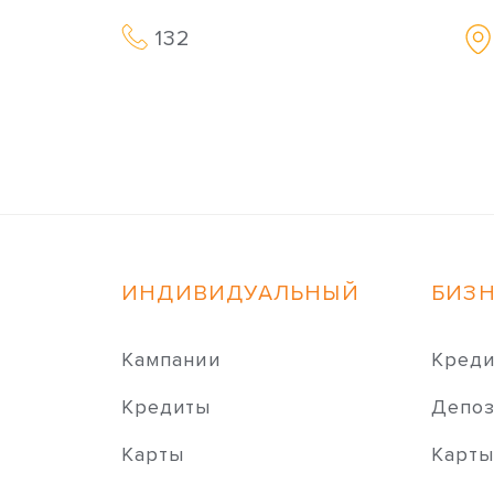
132
ИНДИВИДУАЛЬНЫЙ
БИЗ
Кампании
Кред
Кредиты
Депо
Карты
Карт