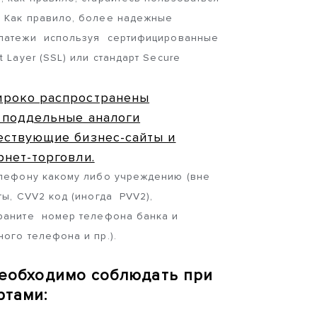
. Как правило, более надежные
платежи используя сертифицированные
 Layer (SSL) или стандарт Secure
ироко распространены
 поддельные аналоги
ествующие бизнес-сайты и
нет-торговли.
елефону какому либо учреждению (вне
ты, CVV2 код (иногда PVV2),
храните номер телефона банка и
ого телефона и пр.).
необходимо соблюдать при
ртами: