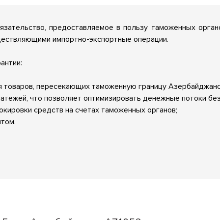
язательство, предоставляемое в пользу таможенных орга
ществляющими импортно-экспортные операции.
антии:
 товаров, пересекающих таможенную границу Азербайджанс
тежей, что позволяет оптимизировать денежные потоки без 
кировки средств на счетах таможенных органов;
итом.