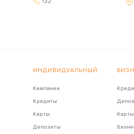
132
ИНДИВИДУАЛЬНЫЙ
БИЗ
Кампании
Кред
Кредиты
Депо
Карты
Карт
Депозиты
Бизне