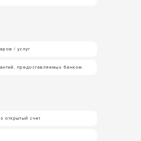
ров / услуг
антий, предоставляемых банком.
з открытый счет