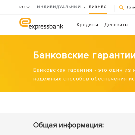
RU
ИНДИВИДУАЛЬНЫЙ
БИЗНЕС
/
Пои
Кредиты
Депозиты
Банковские гаранти
Банковская гарантия - это один из
надежных способов обеспечения ис
Общая информация: