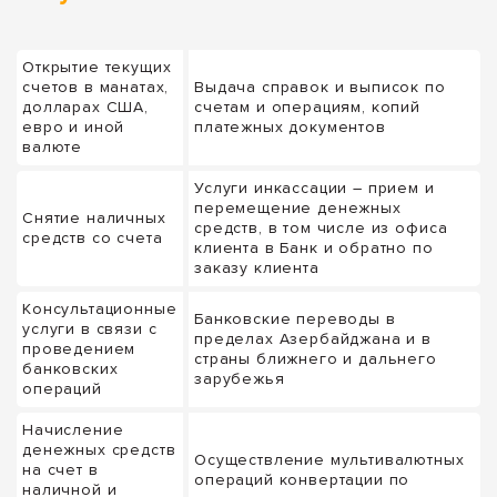
Открытие текущих
счетов в манатах,
Выдача справок и выписок по
долларах США,
счетам и операциям, копий
евро и иной
платежных документов
валюте
Услуги инкассации – прием и
перемещение денежных
Снятие наличных
средств, в том числе из офиса
средств со счета
клиента в Банк и обратно по
заказу клиента
Консультационные
Банковские переводы в
услуги в связи с
пределах Азербайджана и в
проведением
страны ближнего и дальнего
банковских
зарубежья
операций
Начисление
денежных средств
Осуществление мультивалютных
на счет в
операций конвертации по
наличной и